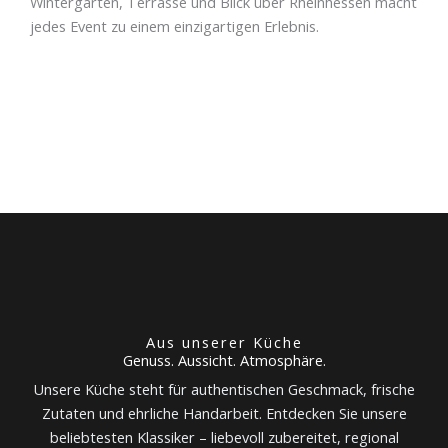
Wintergarten, Terrasse und Blick über Rheinhessen macht
jedes Event zu einem einzigartigen Erlebnis.
Aus unserer Küche
Genuss. Aussicht. Atmosphäre.
Unsere Küche steht für authentischen Geschmack, frische
Zutaten und ehrliche Handarbeit. Entdecken Sie unsere
beliebtesten Klassiker – liebevoll zubereitet, regional