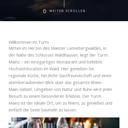
WEITER SCROLLEN
Willkommen im Turm
Mitten im Herzen des Mainzer Lennebergwaldes, in
der Nähe des Schlosses Waldhausen, liegt der Turm
Mainz – ein einzigartiges Restaurant und beliebte
Hochzeitslocation im Wald. Hier genießen Sie
regionale Küche, herzliche Gastfreundschaft und einen
atemberaubenden Blick über das gesamte Rhein-
Main-Gebiet. Umgeben von Natur und Ruhe wird jeder
Besuch zu einem besonderen Erlebnis. Der Turm
Mainz ist der ideale Ort, um zu feiern, zu genießen und
einfach die Seele baumeln zu lassen.