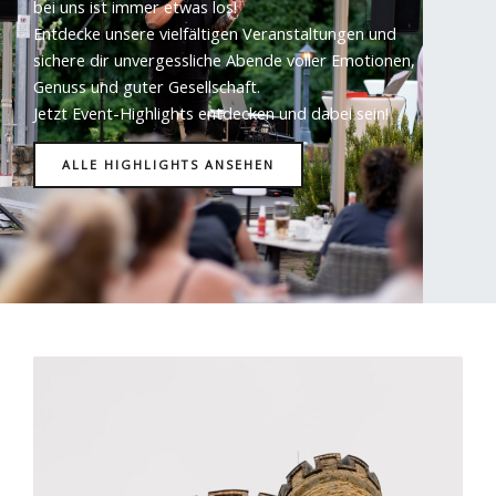
bei uns ist immer etwas los!
Entdecke unsere vielfältigen Veranstaltungen und
sichere dir unvergessliche Abende voller Emotionen,
Genuss und guter Gesellschaft.
Jetzt Event-Highlights entdecken und dabei sein!
ALLE HIGHLIGHTS ANSEHEN