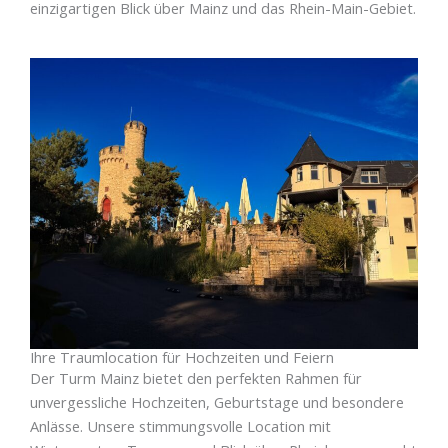
einzigartigen Blick über Mainz und das Rhein-Main-Gebiet.
Ihre Traumlocation für Hochzeiten und Feiern
Der Turm Mainz bietet den perfekten Rahmen für
unvergessliche Hochzeiten, Geburtstage und besondere
Anlässe. Unsere stimmungsvolle Location mit